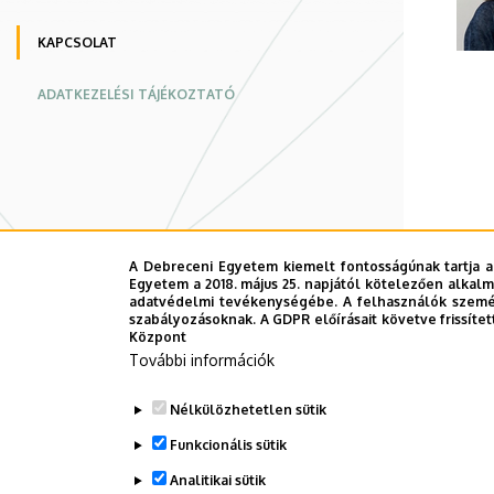
weboldal
KAPCSOLAT
ADATKEZELÉSI TÁJÉKOZTATÓ
A Debreceni Egyetem kiemelt fontosságúnak tartja a
Egyetem a 2018. május 25. napjától kötelezően alkalm
adatvédelmi tevékenységébe. A felhasználók személ
szabályozásoknak. A GDPR előírásait követve frissítet
Központ
További információk
Nélkülözhetetlen sütik
Funkcionális sütik
Analitikai sütik