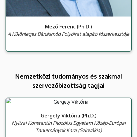
Mező Ferenc (Ph.D.)
A Különleges Bánásmód Folyóirat alapító főszerkesztője
Nemzetközi tudományos és szakmai
szervezőbizottság tagjai
Gergely Viktória (Ph.D.)
Nyitrai Konstantin Filozófus Egyetem Közép-Európai
Tanulmányok Kara (Szlovákia)