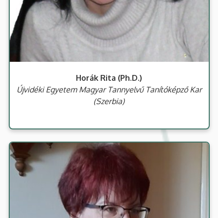
Horák Rita (Ph.D.)
Újvidéki Egyetem Magyar Tannyelvű Tanítóképző Kar
(Szerbia)