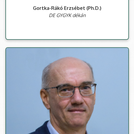
Gortka-Rákó Erzsébet (Ph.D.)
DE GYGYK dékán