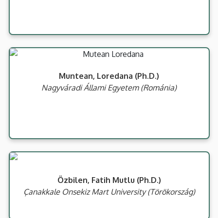
Muntean, Loredana (Ph.D.)
Nagyváradi Állami Egyetem (Románia)
Özbilen, Fatih Mutlu (Ph.D.)
Çanakkale Onsekiz Mart University (Törökország)