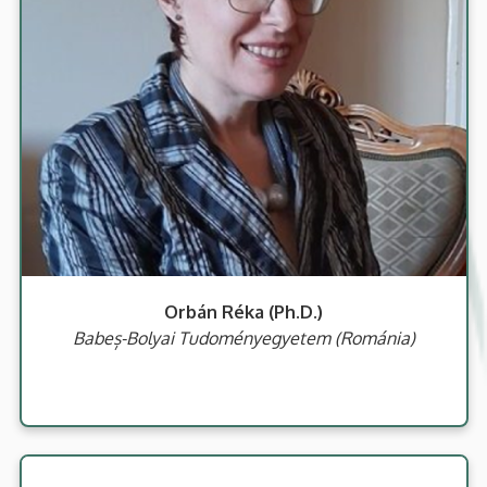
Orbán Réka (Ph.D.)
Babeș-Bolyai Tudoményegyetem (Románia)