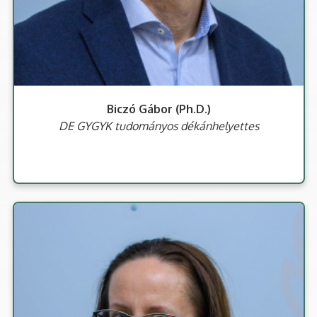
Biczó Gábor (Ph.D.)
DE GYGYK tudományos dékánhelyettes