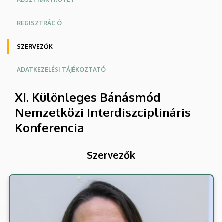
REGISZTRÁCIÓ
SZERVEZŐK
ADATKEZELÉSI TÁJÉKOZTATÓ
XI. Különleges Bánásmód
Nemzetközi Interdiszciplináris
Konferencia
Szervezők