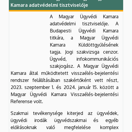
Kamara adatvédelmi tisztviselője
A Magyar Ügyvédi Kamara
adatvédelmi tisztviselője. A
Budapesti Ügyvédi Kamara
titkára, a Magyar Ügyvédi
Kamara Küldöttgyűlésének
tagja. Jogi szakvizsga cenzor.
Ügyvéd, infokommunikációs
szakjogász. A Magyar Ügyvédi
Kamara által működtetett visszaélés-bejelentési
rendszer felállításában szakértőként vett részt,
2023. szeptember 1. és 2024. január 15. között a
Magyar Ügyvédi Kamara Visszaélés-bejelentési
Referense volt.
Szakmai tevékenysége kiterjed az ügyvédek,
ügyvédi irodák ügyvédszakmai és egyéb
előírásoknak való megfelelése komplex