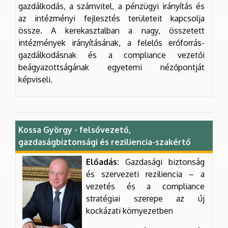
gazdálkodás, a számvitel, a pénzügyi irányítás és
az intézményi fejlesztés területeit kapcsolja
össze. A kerekasztalban a nagy, összetett
intézmények irányításának, a felelős erőforrás-
gazdálkodásnak és a compliance vezetői
beágyazottságának egyetemi nézőpontját
képviseli.
Kossa György - felsővezető,
gazdaságbiztonsági és reziliencia-szakértő
Előadás:
Gazdasági biztonság
és szervezeti reziliencia – a
vezetés és a compliance
stratégiai szerepe az új
kockázati környezetben