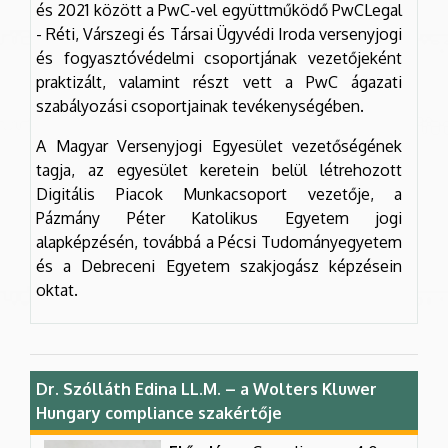
és 2021 között a PwC-vel együttműködő PwCLegal
- Réti, Várszegi és Társai Ügyvédi Iroda versenyjogi
és fogyasztóvédelmi csoportjának vezetőjeként
praktizált, valamint részt vett a PwC ágazati
szabályozási csoportjainak tevékenységében.
A Magyar Versenyjogi Egyesület vezetőségének
tagja, az egyesület keretein belül létrehozott
Digitális Piacok Munkacsoport vezetője, a
Pázmány Péter Katolikus Egyetem jogi
alapképzésén, továbbá a Pécsi Tudományegyetem
és a Debreceni Egyetem szakjogász képzésein
oktat.
Dr. Szólláth Edina LL.M. – a Wolters Kluwer
Hungary compliance szakértője