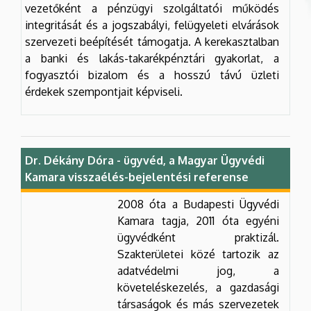
vezetőként a pénzügyi szolgáltatói működés
integritását és a jogszabályi, felügyeleti elvárások
szervezeti beépítését támogatja. A kerekasztalban
a banki és lakás-takarékpénztári gyakorlat, a
fogyasztói bizalom és a hosszú távú üzleti
érdekek szempontjait képviseli.
Dr. Dékány Dóra - ügyvéd, a Magyar Ügyvédi
Kamara visszaélés-bejelentési referense
2008 óta a Budapesti Ügyvédi
Kamara tagja, 2011 óta egyéni
ügyvédként praktizál.
Szakterületei közé tartozik az
adatvédelmi jog, a
követeléskezelés, a gazdasági
társaságok és más szervezetek