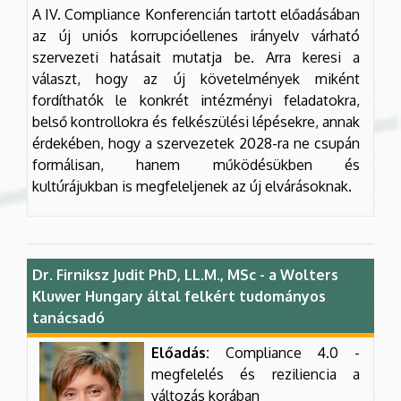
A IV. Compliance Konferencián tartott előadásában
az új uniós korrupcióellenes irányelv várható
szervezeti hatásait mutatja be. Arra keresi a
választ, hogy az új követelmények miként
fordíthatók le konkrét intézményi feladatokra,
belső kontrollokra és felkészülési lépésekre, annak
érdekében, hogy a szervezetek 2028-ra ne csupán
formálisan, hanem működésükben és
kultúrájukban is megfeleljenek az új elvárásoknak.
Dr. Firniksz Judit PhD, LL.M., MSc - a Wolters
Kluwer Hungary által felkért tudományos
tanácsadó
Előadás:
Compliance 4.0 -
megfelelés és reziliencia a
változás korában