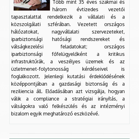
Több mint 35 éves szakmai és
három évtizedes vezetői
tapasztalattal rendelkezik a vállalati és a
közszolgálati szférában. Vezetett országos
hálózatokat, nagyvállalati szervezeteket,
iparbiztonsági hatósági rendszereket és
válságkezelési feladatokat; országos
iparbiztonsági főfelügyelőként a kritikus
infrastruktúrák, a veszélyes üzemek és az
üzletmenet-folytonosság kérdéseivel is
foglalkozott. Jelenlegi kutatási érdeklődésének
középpontjában a gazdasági biztonság és a
reziliencia áll. Előadásában azt vizsgálja, hogyan
válik a compliance a stratégiai irányítás, a
válságokra való felkészülés és az intézményi
bizalom egyik meghatározó eszközévé.