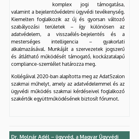
komplex jogi támogatása,
valamint a bejelentővédelmi ügyvédi tevékenység.
Kiemelten foglalkozik az új és gyorsan változó
szabályozási területek – így különösen az
adatvédelem, a visszaélés-bejelentés és a
mesterséges intelligencia – gyakorlati
alkalmazásával. Munkáját a szervezetek jogszerű
és átlátható működését támogató, kockázatalapú
compliance-szemlélet határozza meg.
Kollégáival 2020-ban alapította meg az AdatSzalon
szakmai műhelyt, amely az adatvédelemmel és az
ügyvédi működés szakmai kérdéseivel foglalkozó
szakértők együttműködésének biztosít fórumot.
Dr. Molnár Adél – ügyvéd, a Magyar Ügyvédi