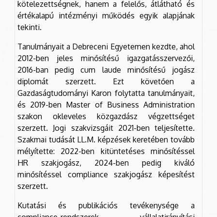
kötelezettségnek, hanem a felelős, átlátható és
értékalapú intézményi működés egyik alapjának
tekinti.
Tanulmányait a Debreceni Egyetemen kezdte, ahol
2012-ben jeles minősítésű igazgatásszervezői,
2016-ban pedig cum laude minősítésű jogász
diplomát szerzett. Ezt követően a
Gazdaságtudományi Karon folytatta tanulmányait,
és 2019-ben Master of Business Administration
szakon okleveles közgazdász végzettséget
szerzett. Jogi szakvizsgáit 2021-ben teljesítette.
Szakmai tudását LL.M. képzések keretében tovább
mélyítette: 2022-ben kitüntetéses minősítéssel
HR szakjogász, 2024-ben pedig kiváló
minősítéssel compliance szakjogász képesítést
szerzett.
Kutatási és publikációs tevékenysége a