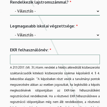
Rendelkezik lajstromszámmal?
Legmagasabb iskolai végzettsége:
EKR felhasználónév:
A 217/2017. (VII. 31.) Korm. rendelet a felelős akkreditált közbeszerzési
szaktanácsadók kötelező közbeszerzési szakmai képzéséről 4. § 4.
bekezdése alapján "A képzéseken részt vevők a tanulmányi pontok
megszerzésére abban az esetben jogosultak, ha legkésőbb a képzés
megkezdésének időpontjában az EKR-ben felhasználóként
regisztrációval rendelkeznek. Ha a résztvevő EKR felhasználóneve a
regisztráció időpontjában még nem állt rendelkezésre, a résztvevő