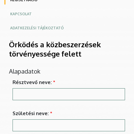
KAPCSOLAT
ADATKEZELÉSI TÁJÉKOZTATÓ
Örködés a közbeszerzések
törvényessége felett
Alapadatok
Résztvevő neve:
Születési neve: