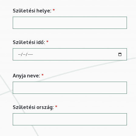
Születési helye:
Születési idő:
Születési
idő::
Dátum
Anyja neve:
Születési ország: