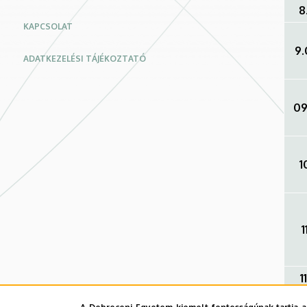
8
KAPCSOLAT
9.
ADATKEZELÉSI TÁJÉKOZTATÓ
09
1
1
1