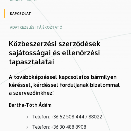
KAPCSOLAT
ADATKEZELÉSI TÁJÉKOZTATÓ
Közbeszerzési szerződések
sajátosságai és ellenőrzési
tapasztalatai
A továbbképzéssel kapcsolatos bármilyen
kéréssel, kérdéssel forduljanak bizalommal
a szervezőinkhez!
Bartha-Tóth Ádám
Telefon: +36 52 508 444 / 88022
Telefon: +36 30 488 8908