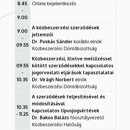
8.45
Online bejelentkezés
-
9.00
A közbeszerzési szerződések
9.00
jellemzői
-
Dr. Puskás Sándor
korábbi elnök
09.55
Közbeszerzési Döntőbizottság
Közbeszerzési, illetve mellőzéssel
09.55
kötött szerződésekkel kapcsolatos
-
jogorvoslati eljárások tapasztalatai
10.35
Dr. Virágh Norbert
elnök
Közbeszerzési Döntőbizottság
A szerződések teljesítésével és
módosításával
10.35
kapcsolatos típusjogsértések
- 11.25
Dr. Bakos Balázs
főosztályvezető
Közbeszerzési Hatóság