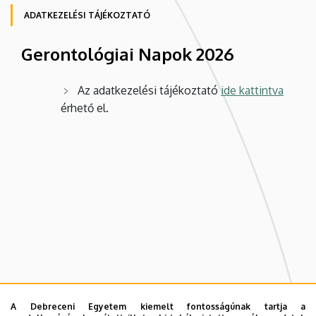
ADATKEZELÉSI TÁJÉKOZTATÓ
Gerontológiai Napok 2026
Az adatkezelési tájékoztató
ide kattintva
érhető el.
A Debreceni Egyetem kiemelt fontosságúnak tartja a