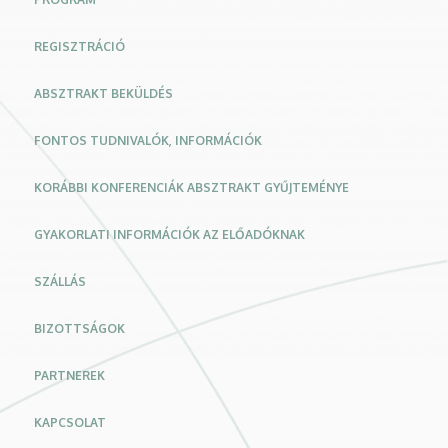
REGISZTRÁCIÓ
ABSZTRAKT BEKÜLDÉS
FONTOS TUDNIVALÓK, INFORMÁCIÓK
KORÁBBI KONFERENCIÁK ABSZTRAKT GYŰJTEMÉNYE
GYAKORLATI INFORMÁCIÓK AZ ELŐADÓKNAK
SZÁLLÁS
BIZOTTSÁGOK
PARTNEREK
KAPCSOLAT