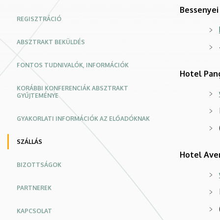
Bessenyei
REGISZTRÁCIÓ
ABSZTRAKT BEKÜLDÉS
FONTOS TUDNIVALÓK, INFORMÁCIÓK
Hotel Pan
KORÁBBI KONFERENCIÁK ABSZTRAKT
GYŰJTEMÉNYE
GYAKORLATI INFORMÁCIÓK AZ ELŐADÓKNAK
SZÁLLÁS
Hotel Ave
BIZOTTSÁGOK
PARTNEREK
KAPCSOLAT