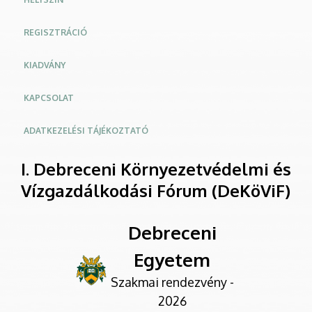
REGISZTRÁCIÓ
KIADVÁNY
KAPCSOLAT
ADATKEZELÉSI TÁJÉKOZTATÓ
I. Debreceni Környezetvédelmi és
Vízgazdálkodási Fórum (DeKöViF)
Debreceni
Egyetem
Szakmai rendezvény -
2026