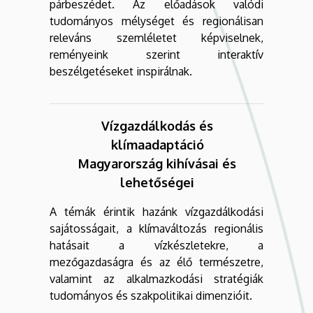
párbeszédet. Az előadások valódi
tudományos mélységet és regionálisan
releváns szemléletet képviselnek,
reményeink szerint interaktív
beszélgetéseket inspirálnak.
Vízgazdálkodás és
klímaadaptáció
Magyarország kihívásai és
lehetőségei
A témák érintik hazánk vízgazdálkodási
sajátosságait, a klímaváltozás regionális
hatásait a vízkészletekre, a
mezőgazdaságra és az élő természetre,
valamint az alkalmazkodási stratégiák
tudományos és szakpolitikai dimenzióit.