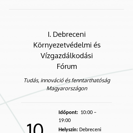
I. Debreceni
Környezetvédelmi és
Vízgazdálkodási
Fórum
Tudás, innováció és fenntarthatóság
Magyarországon
Időpont:
10:00 –
19:00
10
Helyszín:
Debreceni