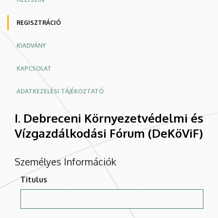
REGISZTRÁCIÓ
KIADVÁNY
KAPCSOLAT
ADATKEZELÉSI TÁJÉKOZTATÓ
I. Debreceni Környezetvédelmi és
Vízgazdálkodási Fórum (DeKöViF)
Személyes Információk
Titulus