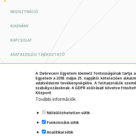
REGISZTRÁCIÓ
KIADVÁNY
KAPCSOLAT
ADATKEZELÉSI TÁJÉKOZTATÓ
A Debreceni Egyetem kiemelt fontosságúnak tartja a
Egyetem a 2018. május 25. napjától kötelezően alkalm
adatvédelmi tevékenységébe. A felhasználók személ
szabályozásoknak. A GDPR előírásait követve frissítet
Központ
További információk
Nélkülözhetetlen sütik
Funkcionális sütik
Analitikai sütik