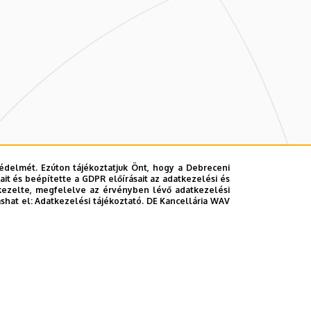
édelmét. Ezúton tájékoztatjuk Önt, hogy a Debreceni
it és beépítette a GDPR előírásait az adatkezelési és
kezelte, megfelelve az érvényben lévő adatkezelési
ashat el:
Adatkezelési tájékoztató.
DE Kancellária WAV