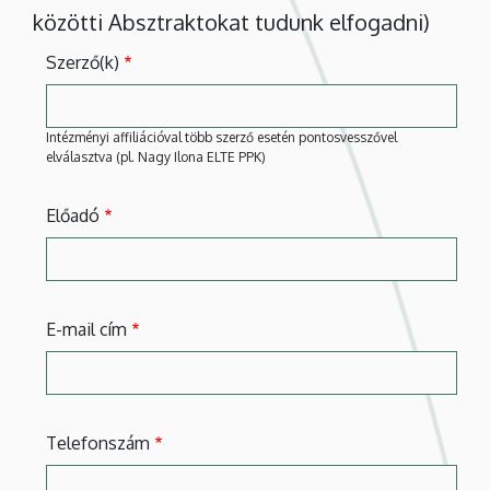
közötti Absztraktokat tudunk elfogadni)
Szerző(k)
Intézményi affiliációval több szerző esetén pontosvesszővel
elválasztva (pl. Nagy Ilona ELTE PPK)
Előadó
E-mail cím
Telefonszám