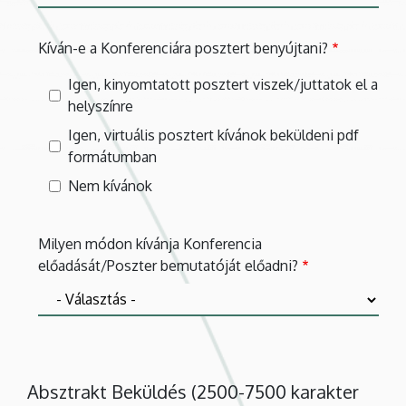
Kíván-e a Konferenciára posztert benyújtani?
Igen, kinyomtatott posztert viszek/juttatok el a
helyszínre
Igen, virtuális posztert kívánok beküldeni pdf
formátumban
Nem kívánok
Milyen módon kívánja Konferencia
előadását/Poszter bemutatóját előadni?
Absztrakt Beküldés (2500-7500 karakter