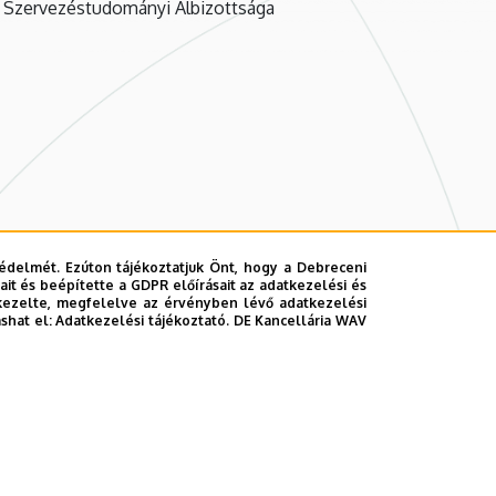
 Szervezéstudományi Albizottsága
édelmét. Ezúton tájékoztatjuk Önt, hogy a Debreceni
it és beépítette a GDPR előírásait az adatkezelési és
kezelte, megfelelve az érvényben lévő adatkezelési
ashat el:
Adatkezelési tájékoztató.
DE Kancellária WAV