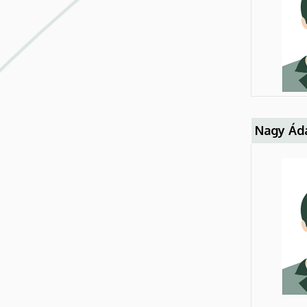
Nagy Ád