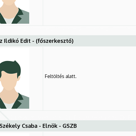
z Ildikó Edit - (főszerkesztő)
Feltöltés alatt.
. Székely Csaba - Elnök - GSZB