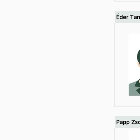
Éder Tam
Papp Zso