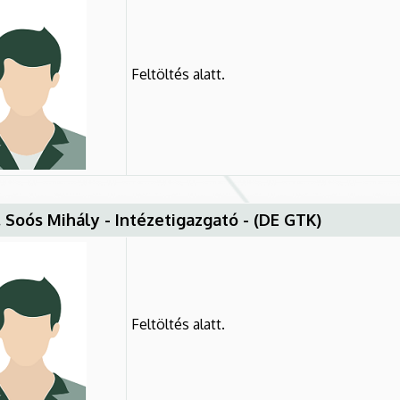
Feltöltés alatt.
l. Soós Mihály - Intézetigazgató - (DE GTK)
Feltöltés alatt.