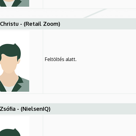
Christu - (Retail Zoom)
Feltöltés alatt.
Zsófia - (NielsenIQ)