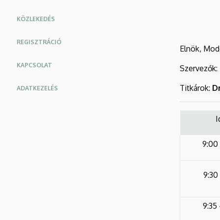
KÖZLEKEDÉS
REGISZTRÁCIÓ
Elnök, Mod
KAPCSOLAT
Szervezők:
Titkárok:
Dr
ADATKEZELÉS
I
9:00 
9:30 
9:35 