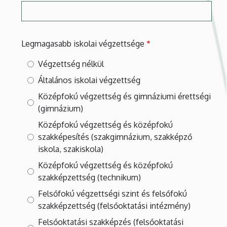
Legmagasabb iskolai végzettsége
Végzettség nélkül
Általános iskolai végzettség
Középfokú végzettség és gimnáziumi érettségi
(gimnázium)
Középfokú végzettség és középfokú
szakképesítés (szakgimnázium, szakképző
iskola, szakiskola)
Középfokú végzettség és középfokú
szakképzettség (technikum)
Felsőfokú végzettségi szint és felsőfokú
szakképzettség (felsőoktatási intézmény)
Felsőoktatási szakképzés (felsőoktatási