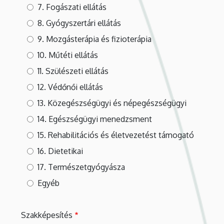
7. Fogászati ellátás
8. Gyógyszertári ellátás
9. Mozgásterápia és fizioterápia
10. Műtéti ellátás
11. Szülészeti ellátás
12. Védőnői ellátás
13. Közegészségügyi és népegészségügyi
14. Egészségügyi menedzsment
15. Rehabilitációs és életvezetést támogató
16. Dietetikai
17. Természetgyógyásza
Egyéb
Szakképesítés