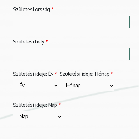
Születési ország
Születési hely
Születési
Születési ideje: Év
Születési ideje: Hónap
ideje
Születési ideje: Nap