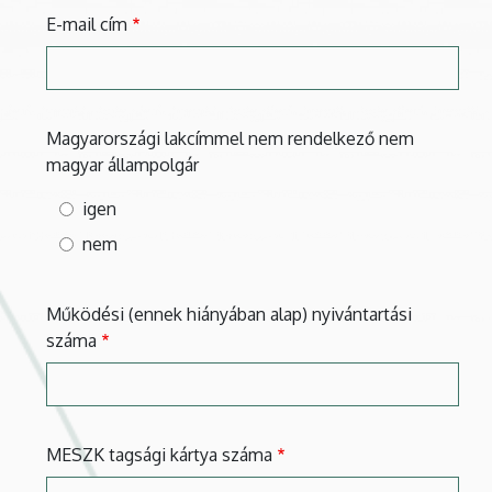
E-mail cím
Magyarországi lakcímmel nem rendelkező nem
magyar állampolgár
igen
nem
Működési (ennek hiányában alap) nyivántartási
száma
MESZK tagsági kártya száma