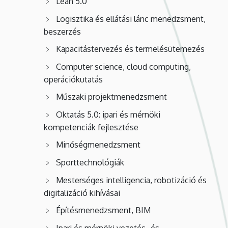
Lean 5.0
Logisztika és ellátási lánc menedzsment,
beszerzés
Kapacitástervezés és termelésütemezés
Computer science, cloud computing,
operációkutatás
Műszaki projektmenedzsment
Oktatás 5.0: ipari és mérnöki
kompetenciák fejlesztése
Minőségmenedzsment
Sporttechnológiák
Mesterséges intelligencia, robotizáció és
digitalizáció kihívásai
Építésmenedzsment, BIM