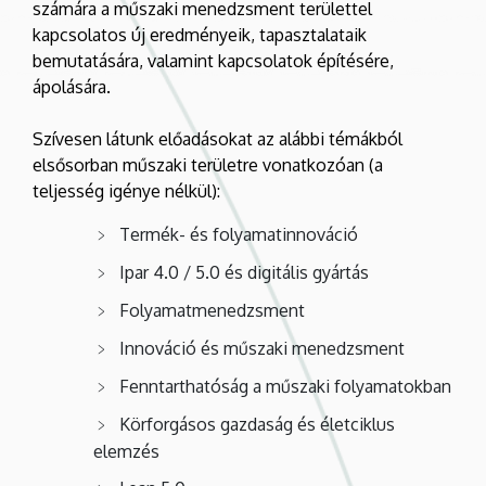
számára a műszaki menedzsment területtel
kapcsolatos új eredményeik, tapasztalataik
bemutatására, valamint kapcsolatok építésére,
ápolására.
Szívesen látunk előadásokat az alábbi témákból
elsősorban műszaki területre vonatkozóan (a
teljesség igénye nélkül):
Termék- és folyamatinnováció
Ipar 4.0 / 5.0 és digitális gyártás
Folyamatmenedzsment
Innováció és műszaki menedzsment
Fenntarthatóság a műszaki folyamatokban
Körforgásos gazdaság és életciklus
elemzés