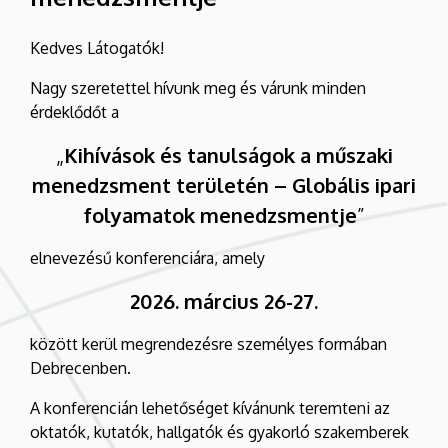
Kedves Látogatók!
Nagy szeretettel hívunk meg és várunk minden
érdeklődőt a
„
Kihívások és tanulságok a műszaki
menedzsment területén – Globális ipari
folyamatok menedzsmentje
”
elnevezésű konferenciára, amely
2026. március 26-27.
között kerül megrendezésre személyes formában
Debrecenben.
A konferencián lehetőséget kívánunk teremteni az
oktatók, kutatók, hallgatók és gyakorló szakemberek