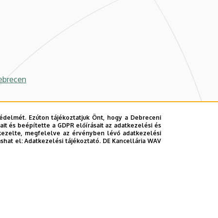
ebrecen
édelmét. Ezúton tájékoztatjuk Önt, hogy a Debreceni
it és beépítette a GDPR előírásait az adatkezelési és
kezelte, megfelelve az érvényben lévő adatkezelési
ashat el:
Adatkezelési tájékoztató.
DE Kancellária WAV