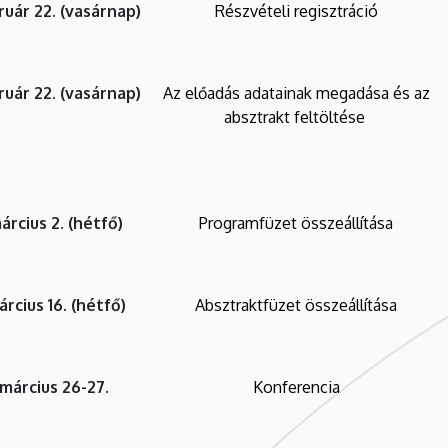
ruár 22. (vasárnap)
Részvételi regisztráció
ruár 22. (vasárnap)
Az előadás adatainak megadása és az
absztrakt feltöltése
árcius 2. (hétfő)
Programfüzet összeállítása
rcius 16. (hétfő)
Absztraktfüzet összeállítása
március 26-27.
Konferencia