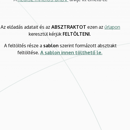
Az előadás adatait és az
ABSZTRAKTOT
ezen az
űrlapon
keresztül kérjük
FELTÖLTENI
.
A feltöltés része a
sablon
szerint formázott absztrakt
feltöltése.
A sablon innen tölthető le.