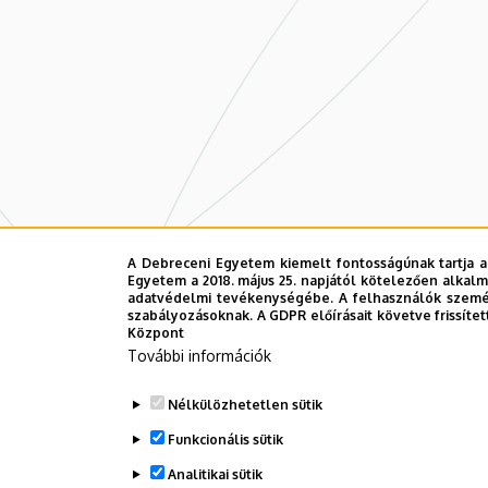
A Debreceni Egyetem kiemelt fontosságúnak tartja a
Egyetem a 2018. május 25. napjától kötelezően alkalm
adatvédelmi tevékenységébe. A felhasználók személ
szabályozásoknak. A GDPR előírásait követve frissítet
Központ
További információk
Nélkülözhetetlen sütik
Funkcionális sütik
Analitikai sütik