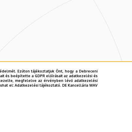
édelmét. Ezúton tájékoztatjuk Önt, hogy a Debreceni
it és beépítette a GDPR előírásait az adatkezelési és
kezelte, megfelelve az érvényben lévő adatkezelési
ashat el:
Adatkezelési tájékoztató.
DE Kancellária WAV